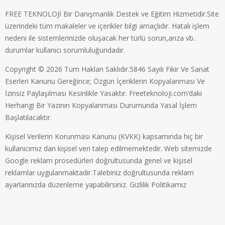
FREE TEKNOLOJİ Bir Danışmanlık Destek ve Eğitim Hizmetidir.Site
üzerindeki tüm makaleler ve içerikler bilgi amaçlıdır. Hatalı işlem
nedeni ile sistemlerinizde oluşacak her türlü sorun,arıza vb..
durumlar kullanıcı sorumluluğundadır.
Copyright © 2026 Tüm Hakları Saklıdır.5846 Sayılı Fikir Ve Sanat
Eserleri Kanunu Gereğince; Özgün İçeriklerin Kopyalanması Ve
İzinsiz Paylaşılması Kesinlikle Yasaktır. Freeteknoloji.com’daki
Herhangi Bir Yazının Kopyalanması Durumunda Yasal İşlem
Başlatılacaktır.
Kişisel Verilerin Korunması Kanunu (KVKK) kapsamında hiç bir
kullanıcımız dan kişisel veri talep edilmemektedir. Web sitemizde
Google reklam prosedürleri doğrultusunda genel ve kişisel
reklamlar uygulanmaktadır.Talebiniz doğrultusunda reklam
ayarlarınızda düzenleme yapabilirsiniz.
Gizlilik Politikamız