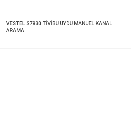
VESTEL S7830 TİVİBU UYDU MANUEL KANAL
ARAMA
2019-
09-
11