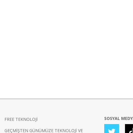
SOSYAL MED
FREE TEKNOLOJİ
GEÇMİŞTEN GÜNÜMÜZE TEKNOLOJİ VE