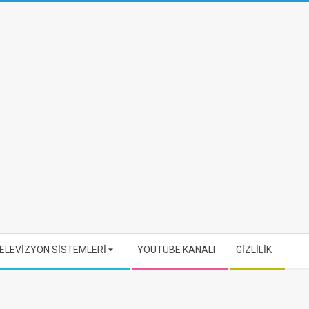
ELEVİZYON SİSTEMLERİ
YOUTUBE KANALI
GİZLİLİK