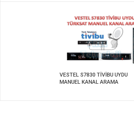
VESTEL S7830 TİVİBU UYDU
MANUEL KANAL ARAMA
2019-
09-
11