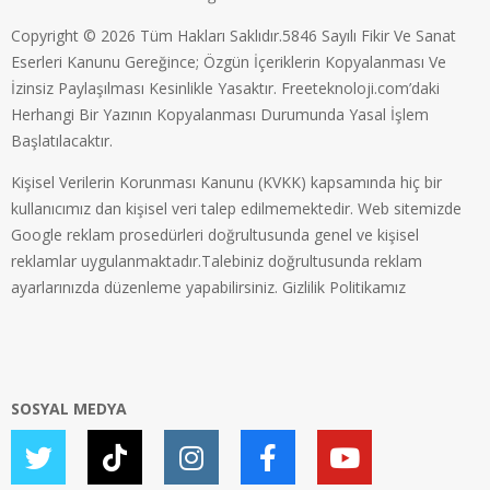
Copyright © 2026 Tüm Hakları Saklıdır.5846 Sayılı Fikir Ve Sanat
Eserleri Kanunu Gereğince; Özgün İçeriklerin Kopyalanması Ve
İzinsiz Paylaşılması Kesinlikle Yasaktır. Freeteknoloji.com’daki
Herhangi Bir Yazının Kopyalanması Durumunda Yasal İşlem
Başlatılacaktır.
Kişisel Verilerin Korunması Kanunu (KVKK) kapsamında hiç bir
kullanıcımız dan kişisel veri talep edilmemektedir. Web sitemizde
Google reklam prosedürleri doğrultusunda genel ve kişisel
reklamlar uygulanmaktadır.Talebiniz doğrultusunda reklam
ayarlarınızda düzenleme yapabilirsiniz.
Gizlilik Politikamız
SOSYAL MEDYA