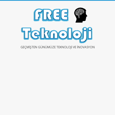
Skip
to
content
FREE
GEÇMIŞTEN GÜNÜMÜZE TEKNOLOJI VE İNOVASYON
TEKNOLOJİ