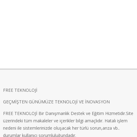
FREE TEKNOLOJİ
GEÇMİŞTEN GÜNÜMÜZE TEKNOLOJİ VE İNOVASYON
FREE TEKNOLOJİ Bir Danışmanlık Destek ve Eğitim Hizmetidir.Site
üzerindeki tüm makaleler ve içerikler bilgi amaçlıdır. Hatalı işlem
nedeni ile sistemlerinizde oluşacak her türlü sorun,arıza vb..
durumlar kullanıcı sorumluluğundadır.