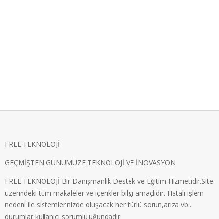
FREE TEKNOLOJİ
GEÇMİŞTEN GÜNÜMÜZE TEKNOLOJİ VE İNOVASYON
FREE TEKNOLOJİ Bir Danışmanlık Destek ve Eğitim Hizmetidir.Site
üzerindeki tüm makaleler ve içerikler bilgi amaçlıdır. Hatalı işlem
nedeni ile sistemlerinizde oluşacak her türlü sorun,arıza vb..
durumlar kullanıcı sorumluluğundadır.