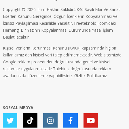
Copyright © 2026 Tüm Hakları Saklıdır.5846 Sayılı Fikir Ve Sanat
Eserleri Kanunu Gereğince; Özgün İçeriklerin Kopyalanması Ve
İzinsiz Paylaşılması Kesinlikle Yasaktır. Freeteknoloji.com’daki
Herhangi Bir Yazının Kopyalanması Durumunda Yasal İşlem
Başlatılacaktır.
Kişisel Verilerin Korunması Kanunu (KVKK) kapsamında hiç bir
kullanıcımız dan kişisel veri talep edilmemektedir. Web sitemizde
Google reklam prosedürleri doğrultusunda genel ve kişisel
reklamlar uygulanmaktadır.Talebiniz doğrultusunda reklam
ayarlarınızda düzenleme yapabilirsiniz.
Gizlilik Politikamız
SOSYAL MEDYA