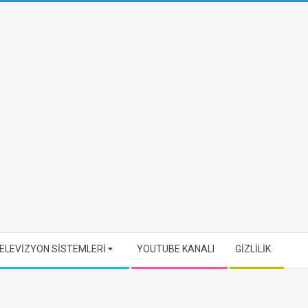
ELEVİZYON SİSTEMLERİ
YOUTUBE KANALI
GİZLİLİK