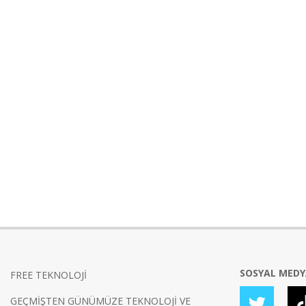
SOSYAL MED
FREE TEKNOLOJİ
GEÇMİŞTEN GÜNÜMÜZE TEKNOLOJİ VE