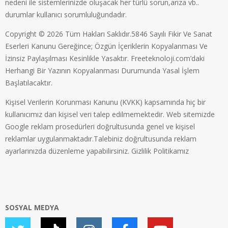
nedeni ile sistemlerinizde oluşacak her türlü sorun,arıza vb..
durumlar kullanıcı sorumluluğundadır.
Copyright © 2026 Tüm Hakları Saklıdır.5846 Sayılı Fikir Ve Sanat
Eserleri Kanunu Gereğince; Özgün İçeriklerin Kopyalanması Ve
İzinsiz Paylaşılması Kesinlikle Yasaktır. Freeteknoloji.com’daki
Herhangi Bir Yazının Kopyalanması Durumunda Yasal İşlem
Başlatılacaktır.
Kişisel Verilerin Korunması Kanunu (KVKK) kapsamında hiç bir
kullanıcımız dan kişisel veri talep edilmemektedir. Web sitemizde
Google reklam prosedürleri doğrultusunda genel ve kişisel
reklamlar uygulanmaktadır.Talebiniz doğrultusunda reklam
ayarlarınızda düzenleme yapabilirsiniz.
Gizlilik Politikamız
SOSYAL MEDYA