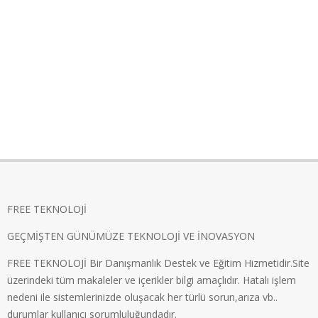
FREE TEKNOLOJİ
GEÇMİŞTEN GÜNÜMÜZE TEKNOLOJİ VE İNOVASYON
FREE TEKNOLOJİ Bir Danışmanlık Destek ve Eğitim Hizmetidir.Site
üzerindeki tüm makaleler ve içerikler bilgi amaçlıdır. Hatalı işlem
nedeni ile sistemlerinizde oluşacak her türlü sorun,arıza vb..
durumlar kullanıcı sorumluluğundadır.