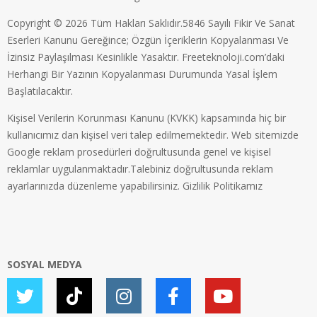
Copyright © 2026 Tüm Hakları Saklıdır.5846 Sayılı Fikir Ve Sanat
Eserleri Kanunu Gereğince; Özgün İçeriklerin Kopyalanması Ve
İzinsiz Paylaşılması Kesinlikle Yasaktır. Freeteknoloji.com’daki
Herhangi Bir Yazının Kopyalanması Durumunda Yasal İşlem
Başlatılacaktır.
Kişisel Verilerin Korunması Kanunu (KVKK) kapsamında hiç bir
kullanıcımız dan kişisel veri talep edilmemektedir. Web sitemizde
Google reklam prosedürleri doğrultusunda genel ve kişisel
reklamlar uygulanmaktadır.Talebiniz doğrultusunda reklam
ayarlarınızda düzenleme yapabilirsiniz.
Gizlilik Politikamız
SOSYAL MEDYA