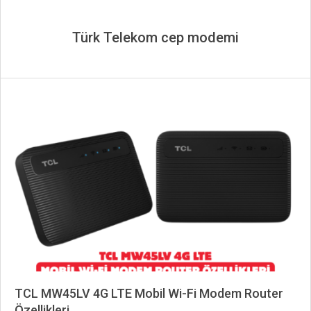
Türk Telekom cep modemi
TCL MW45LV 4G LTE Mobil Wi-Fi Modem Router
Özellikleri