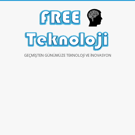
Skip
to
content
FREE
GEÇMIŞTEN GÜNÜMÜZE TEKNOLOJI VE İNOVASYON
TEKNOLOJİ