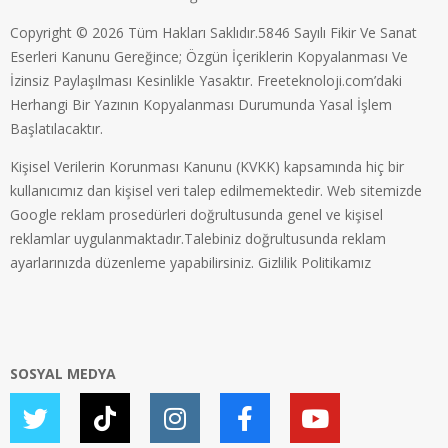
Copyright © 2026 Tüm Hakları Saklıdır.5846 Sayılı Fikir Ve Sanat
Eserleri Kanunu Gereğince; Özgün İçeriklerin Kopyalanması Ve
İzinsiz Paylaşılması Kesinlikle Yasaktır. Freeteknoloji.com’daki
Herhangi Bir Yazının Kopyalanması Durumunda Yasal İşlem
Başlatılacaktır.
Kişisel Verilerin Korunması Kanunu (KVKK) kapsamında hiç bir
kullanıcımız dan kişisel veri talep edilmemektedir. Web sitemizde
Google reklam prosedürleri doğrultusunda genel ve kişisel
reklamlar uygulanmaktadır.Talebiniz doğrultusunda reklam
ayarlarınızda düzenleme yapabilirsiniz.
Gizlilik Politikamız
SOSYAL MEDYA