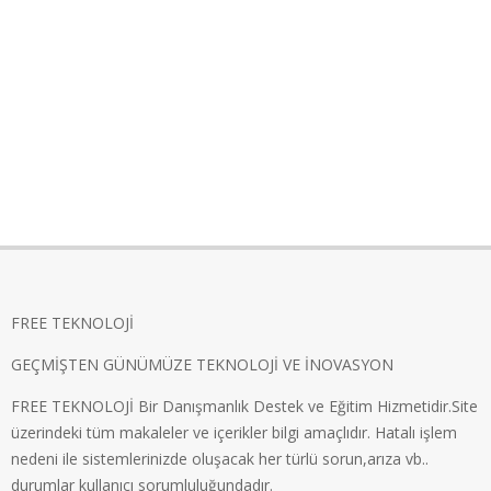
FREE TEKNOLOJİ
GEÇMİŞTEN GÜNÜMÜZE TEKNOLOJİ VE İNOVASYON
FREE TEKNOLOJİ Bir Danışmanlık Destek ve Eğitim Hizmetidir.Site
üzerindeki tüm makaleler ve içerikler bilgi amaçlıdır. Hatalı işlem
nedeni ile sistemlerinizde oluşacak her türlü sorun,arıza vb..
durumlar kullanıcı sorumluluğundadır.