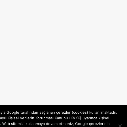
ıyla Google tarafından sağlanan çerezler (cookies) kullanılmaktadır.
yılı Kişisel Verilerin Korunması Kanunu (KVKK) uyarınca kişisel
rsiniz. Web sitemizi kullanmaya devam etmeniz, Google çerezlerinin