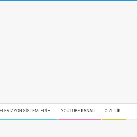
ELEVİZYON SİSTEMLERİ
YOUTUBE KANALI
GİZLİLİK