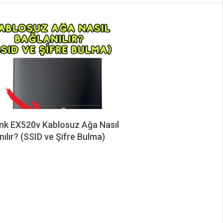
nk EX520v Kablosuz Ağa Nasıl
nılır? (SSID ve Şifre Bulma)