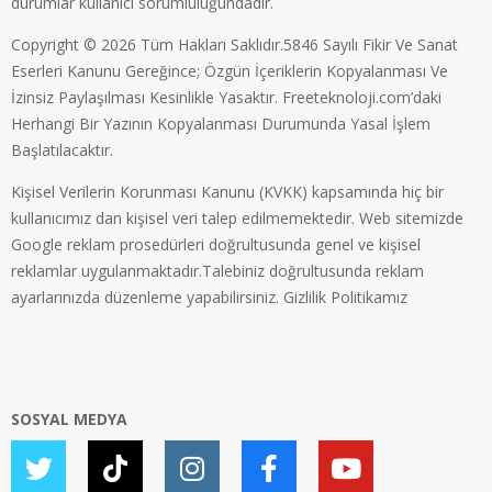
durumlar kullanıcı sorumluluğundadır.
Copyright © 2026 Tüm Hakları Saklıdır.5846 Sayılı Fikir Ve Sanat
Eserleri Kanunu Gereğince; Özgün İçeriklerin Kopyalanması Ve
İzinsiz Paylaşılması Kesinlikle Yasaktır. Freeteknoloji.com’daki
Herhangi Bir Yazının Kopyalanması Durumunda Yasal İşlem
Başlatılacaktır.
Kişisel Verilerin Korunması Kanunu (KVKK) kapsamında hiç bir
kullanıcımız dan kişisel veri talep edilmemektedir. Web sitemizde
Google reklam prosedürleri doğrultusunda genel ve kişisel
reklamlar uygulanmaktadır.Talebiniz doğrultusunda reklam
ayarlarınızda düzenleme yapabilirsiniz.
Gizlilik Politikamız
SOSYAL MEDYA