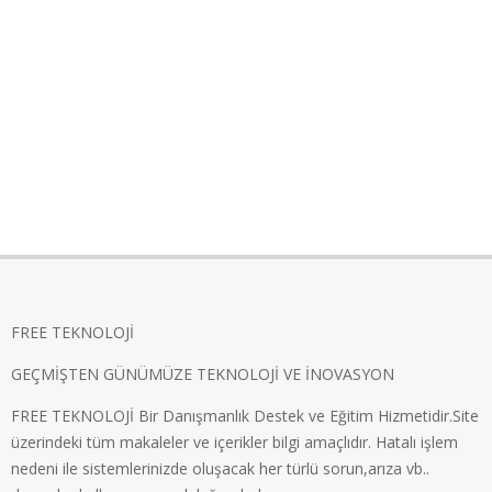
FREE TEKNOLOJİ
GEÇMİŞTEN GÜNÜMÜZE TEKNOLOJİ VE İNOVASYON
FREE TEKNOLOJİ Bir Danışmanlık Destek ve Eğitim Hizmetidir.Site
üzerindeki tüm makaleler ve içerikler bilgi amaçlıdır. Hatalı işlem
nedeni ile sistemlerinizde oluşacak her türlü sorun,arıza vb..