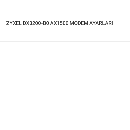
ZYXEL DX3200-B0 AX1500 MODEM AYARLARI
2021-
10-
06