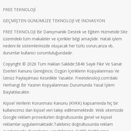
FREE TEKNOLOJİ
GEÇMİŞTEN GÜNÜMÜZE TEKNOLOJİ VE İNOVASYON
FREE TEKNOLOJİ Bir Danışmanlık Destek ve Eğitim Hizmetidir.Site
üzerindeki tüm makaleler ve içerikler bilgi amaçlıdır. Hatalı işlem
nedeni ile sistemlerinizde oluşacak her türlü sorun,arıza vb..
durumlar kullanıcı sorumluluğundadır.
Copyright © 2026 Tüm Hakları Saklıdır.5846 Sayılı Fikir Ve Sanat
Eserleri Kanunu Gereğince; Özgün İçeriklerin Kopyalanması Ve
İzinsiz Paylaşılması Kesinlikle Yasaktır. Freeteknoloji.com’daki
Herhangi Bir Yazının Kopyalanması Durumunda Yasal İşlem
Başlatılacaktır.
Kişisel Verilerin Korunması Kanunu (KVKK) kapsamında hiç bir
kullanıcımız dan kişisel veri talep edilmemektedir. Web sitemizde
Google reklam prosedürleri doğrultusunda genel ve kişisel
reklamlar uygulanmaktadır.Talebiniz doğrultusunda reklam