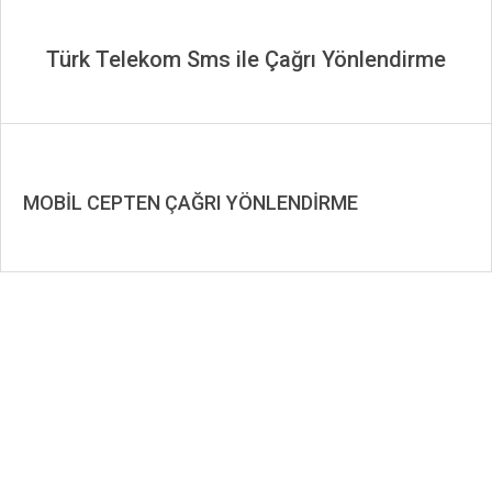
Türk Telekom Sms ile Çağrı Yönlendirme
MOBİL CEPTEN ÇAĞRI YÖNLENDİRME
2019-
11-
23