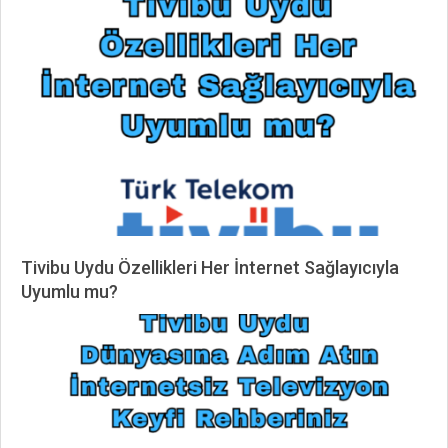
12-
07
Tivibu Uydu Özellikleri Her İnternet Sağlayıcıyla
Uyumlu mu?
2025-
06-
01