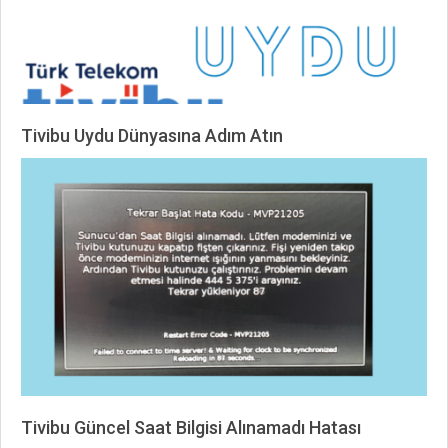
Tivibu Uydu Dünyasına Adım Atın
2025-
06-
01
Tivibu Güncel Saat Bilgisi Alınamadı Hatası