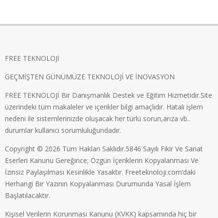
FREE TEKNOLOJİ
GEÇMİŞTEN GÜNÜMÜZE TEKNOLOJİ VE İNOVASYON
FREE TEKNOLOJİ Bir Danışmanlık Destek ve Eğitim Hizmetidir.Site
üzerindeki tüm makaleler ve içerikler bilgi amaçlıdır. Hatalı işlem
nedeni ile sistemlerinizde oluşacak her türlü sorun,arıza vb..
durumlar kullanıcı sorumluluğundadır.
Copyright © 2026 Tüm Hakları Saklıdır.5846 Sayılı Fikir Ve Sanat
Eserleri Kanunu Gereğince; Özgün İçeriklerin Kopyalanması Ve
İzinsiz Paylaşılması Kesinlikle Yasaktır. Freeteknoloji.com’daki
Herhangi Bir Yazının Kopyalanması Durumunda Yasal İşlem
Başlatılacaktır.
Kişisel Verilerin Korunması Kanunu (KVKK) kapsamında hiç bir