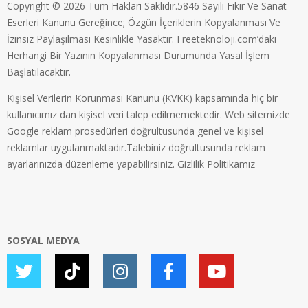
Copyright © 2026 Tüm Hakları Saklıdır.5846 Sayılı Fikir Ve Sanat
Eserleri Kanunu Gereğince; Özgün İçeriklerin Kopyalanması Ve
İzinsiz Paylaşılması Kesinlikle Yasaktır. Freeteknoloji.com’daki
Herhangi Bir Yazının Kopyalanması Durumunda Yasal İşlem
Başlatılacaktır.
Kişisel Verilerin Korunması Kanunu (KVKK) kapsamında hiç bir
kullanıcımız dan kişisel veri talep edilmemektedir. Web sitemizde
Google reklam prosedürleri doğrultusunda genel ve kişisel
reklamlar uygulanmaktadır.Talebiniz doğrultusunda reklam
ayarlarınızda düzenleme yapabilirsiniz.
Gizlilik Politikamız
SOSYAL MEDYA