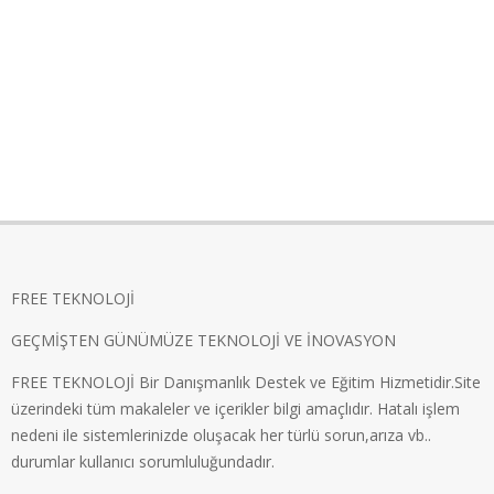
FREE TEKNOLOJİ
GEÇMİŞTEN GÜNÜMÜZE TEKNOLOJİ VE İNOVASYON
FREE TEKNOLOJİ Bir Danışmanlık Destek ve Eğitim Hizmetidir.Site
üzerindeki tüm makaleler ve içerikler bilgi amaçlıdır. Hatalı işlem
nedeni ile sistemlerinizde oluşacak her türlü sorun,arıza vb..
durumlar kullanıcı sorumluluğundadır.