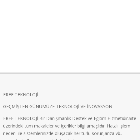
FREE TEKNOLOJİ
GEÇMİŞTEN GÜNÜMÜZE TEKNOLOJİ VE İNOVASYON
FREE TEKNOLOJİ Bir Danışmanlık Destek ve Eğitim Hizmetidir.Site
üzerindeki tüm makaleler ve içerikler bilgi amaçlıdır. Hatalı işlem
nedeni ile sistemlerinizde oluşacak her türlü sorun,arıza vb..