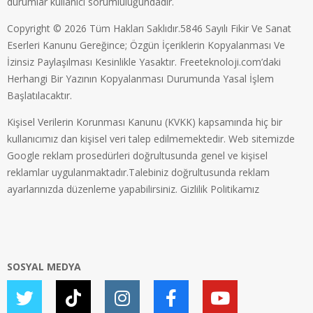
durumlar kullanıcı sorumluluğundadır.
Copyright © 2026 Tüm Hakları Saklıdır.5846 Sayılı Fikir Ve Sanat
Eserleri Kanunu Gereğince; Özgün İçeriklerin Kopyalanması Ve
İzinsiz Paylaşılması Kesinlikle Yasaktır. Freeteknoloji.com’daki
Herhangi Bir Yazının Kopyalanması Durumunda Yasal İşlem
Başlatılacaktır.
Kişisel Verilerin Korunması Kanunu (KVKK) kapsamında hiç bir
kullanıcımız dan kişisel veri talep edilmemektedir. Web sitemizde
Google reklam prosedürleri doğrultusunda genel ve kişisel
reklamlar uygulanmaktadır.Talebiniz doğrultusunda reklam
ayarlarınızda düzenleme yapabilirsiniz.
Gizlilik Politikamız
SOSYAL MEDYA