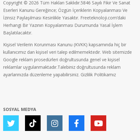
Copyright © 2026 Tüm Hakları Saklıdır.5846 Sayılı Fikir Ve Sanat
Eserleri Kanunu Gereğince; Özgün İçeriklerin Kopyalanması Ve
İzinsiz Paylaşılması Kesinlikle Yasaktır. Freeteknoloji.com’daki
Herhangi Bir Yazının Kopyalanması Durumunda Yasal İşlem
Başlatılacaktır.
Kişisel Verilerin Korunması Kanunu (KVKK) kapsamında hiç bir
kullanıcımız dan kişisel veri talep edilmemektedir. Web sitemizde
Google reklam prosedürleri doğrultusunda genel ve kişisel
reklamlar uygulanmaktadır.Talebiniz doğrultusunda reklam
ayarlarınızda düzenleme yapabilirsiniz.
Gizlilik Politikamız
SOSYAL MEDYA