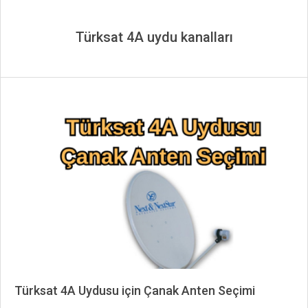
Türksat 4A uydu kanalları
Türksat 4A Uydusu için Çanak Anten Seçimi
2024-