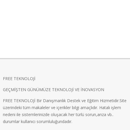
FREE TEKNOLOJİ
GEÇMİŞTEN GÜNÜMÜZE TEKNOLOJİ VE İNOVASYON
FREE TEKNOLOJİ Bir Danışmanlık Destek ve Eğitim Hizmetidir.Site
üzerindeki tüm makaleler ve içerikler bilgi amaçlıdır. Hatalı işlem
nedeni ile sistemlerinizde oluşacak her türlü sorun,arıza vb..
durumlar kullanıcı sorumluluğundadır.