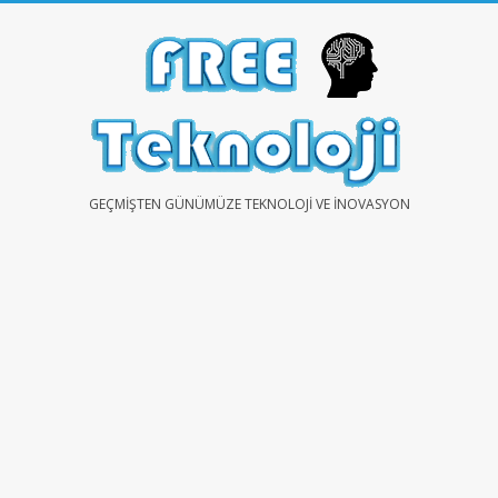
Skip
to
content
FREE
GEÇMIŞTEN GÜNÜMÜZE TEKNOLOJI VE İNOVASYON
TEKNOLOJİ