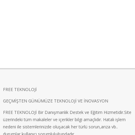
FREE TEKNOLOJİ
GEÇMİŞTEN GÜNÜMÜZE TEKNOLOJİ VE İNOVASYON
FREE TEKNOLOJİ Bir Danışmanlık Destek ve Eğitim Hizmetidir.Site
üzerindeki tüm makaleler ve içerikler bilgi amaçlıdır. Hatalı işlem
nedeni ile sistemlerinizde oluşacak her türlü sorun,arıza vb..
durumlar kullanıcı sorumluluğundadır.