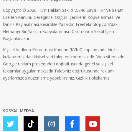
Copyright © 2026 Tüm Hakları Saklıdır.5846 Sayılı Fikir Ve Sanat
Eserleri Kanunu Gereğince; Özgün İçeriklerin Kopyalanması Ve
İzinsiz Paylaşılması Kesinlikle Yasaktır. Freeteknoloji.com’daki
Herhangi Bir Yazının Kopyalanması Durumunda Yasal İşlem
Başlatılacaktır.
Kişisel Verilerin Korunması Kanunu (KVKK) kapsamında hiç bir
kullanıcımız dan kişisel veri talep edilmemektedir. Web sitemizde
Google reklam prosedürleri doğrultusunda genel ve kişisel
reklamlar uygulanmaktadır.Talebiniz doğrultusunda reklam
ayarlarınızda düzenleme yapabilirsiniz.
Gizlilik Politikamız
SOSYAL MEDYA