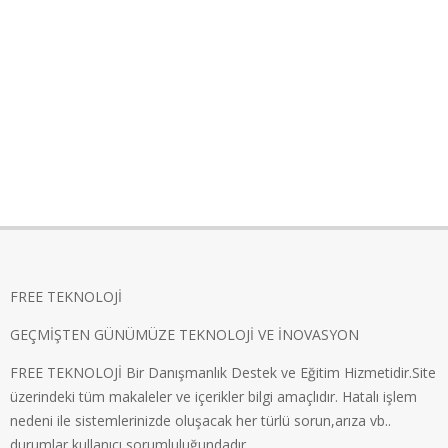
FREE TEKNOLOJİ
GEÇMİŞTEN GÜNÜMÜZE TEKNOLOJİ VE İNOVASYON
FREE TEKNOLOJİ Bir Danışmanlık Destek ve Eğitim Hizmetidir.Site
üzerindeki tüm makaleler ve içerikler bilgi amaçlıdır. Hatalı işlem
nedeni ile sistemlerinizde oluşacak her türlü sorun,arıza vb..
durumlar kullanıcı sorumluluğundadır.