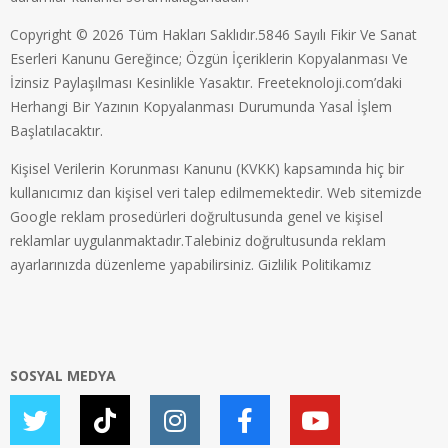
Copyright © 2026 Tüm Hakları Saklıdır.5846 Sayılı Fikir Ve Sanat
Eserleri Kanunu Gereğince; Özgün İçeriklerin Kopyalanması Ve
İzinsiz Paylaşılması Kesinlikle Yasaktır. Freeteknoloji.com’daki
Herhangi Bir Yazının Kopyalanması Durumunda Yasal İşlem
Başlatılacaktır.
Kişisel Verilerin Korunması Kanunu (KVKK) kapsamında hiç bir
kullanıcımız dan kişisel veri talep edilmemektedir. Web sitemizde
Google reklam prosedürleri doğrultusunda genel ve kişisel
reklamlar uygulanmaktadır.Talebiniz doğrultusunda reklam
ayarlarınızda düzenleme yapabilirsiniz.
Gizlilik Politikamız
SOSYAL MEDYA