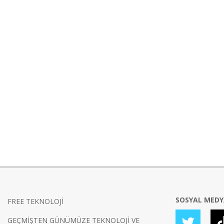
SOSYAL MED
FREE TEKNOLOJİ
GEÇMİŞTEN GÜNÜMÜZE TEKNOLOJİ VE