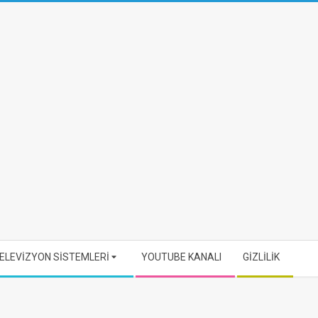
ELEVİZYON SİSTEMLERİ
YOUTUBE KANALI
GİZLİLİK