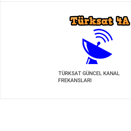
TÜRKSAT GÜNCEL KANAL
FREKANSLARI
2019-
09-
04