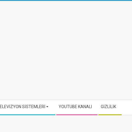
ELEVİZYON SİSTEMLERİ
YOUTUBE KANALI
GİZLİLİK