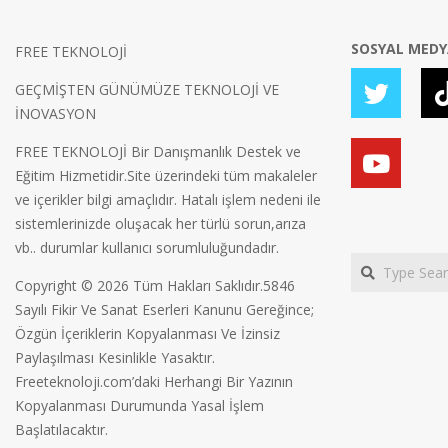
SOSYAL MED
FREE TEKNOLOJİ
GEÇMİŞTEN GÜNÜMÜZE TEKNOLOJİ VE
İNOVASYON
FREE TEKNOLOJİ Bir Danışmanlık Destek ve
Eğitim Hizmetidir.Site üzerindeki tüm makaleler
ve içerikler bilgi amaçlıdır. Hatalı işlem nedeni ile
sistemlerinizde oluşacak her türlü sorun,arıza
vb.. durumlar kullanıcı sorumluluğundadır.
Search
Copyright © 2026 Tüm Hakları Saklıdır.5846
Sayılı Fikir Ve Sanat Eserleri Kanunu Gereğince;
Özgün İçeriklerin Kopyalanması Ve İzinsiz
Paylaşılması Kesinlikle Yasaktır.
Freeteknoloji.com’daki Herhangi Bir Yazının
Kopyalanması Durumunda Yasal İşlem
Başlatılacaktır.