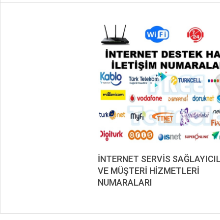
İNTERNET SERVİS SAĞLAYICI
VE MÜŞTERİ HİZMETLERİ
NUMARALARI
2020-
12-
07