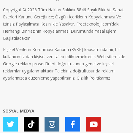
Copyright © 2026 Tüm Hakları Saklıdır.5846 Sayılı Fikir Ve Sanat
Eserleri Kanunu Gereğince; Özgün İçeriklerin Kopyalanması Ve
İzinsiz Paylaşılması Kesinlikle Yasaktır. Freeteknoloji.com’daki
Herhangi Bir Yazının Kopyalanması Durumunda Yasal İşlem
Başlatılacaktır.
Kişisel Verilerin Korunması Kanunu (KVKK) kapsamında hiç bir
kullanıcımız dan kişisel veri talep edilmemektedir. Web sitemizde
Google reklam prosedürleri doğrultusunda genel ve kişisel
reklamlar uygulanmaktadır.Talebiniz doğrultusunda reklam
ayarlarınızda düzenleme yapabilirsiniz.
Gizlilik Politikamız
SOSYAL MEDYA