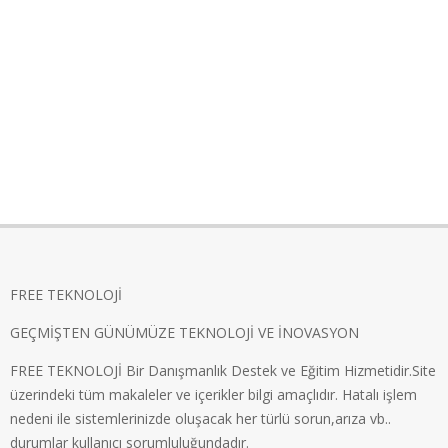
FREE TEKNOLOJİ
GEÇMİŞTEN GÜNÜMÜZE TEKNOLOJİ VE İNOVASYON
FREE TEKNOLOJİ Bir Danışmanlık Destek ve Eğitim Hizmetidir.Site
üzerindeki tüm makaleler ve içerikler bilgi amaçlıdır. Hatalı işlem
nedeni ile sistemlerinizde oluşacak her türlü sorun,arıza vb..
durumlar kullanıcı sorumluluğundadır.