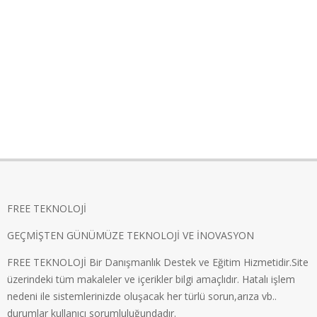
FREE TEKNOLOJİ
GEÇMİŞTEN GÜNÜMÜZE TEKNOLOJİ VE İNOVASYON
FREE TEKNOLOJİ Bir Danışmanlık Destek ve Eğitim Hizmetidir.Site
üzerindeki tüm makaleler ve içerikler bilgi amaçlıdır. Hatalı işlem
nedeni ile sistemlerinizde oluşacak her türlü sorun,arıza vb..
durumlar kullanıcı sorumluluğundadır.