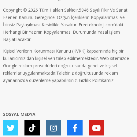
Copyright © 2026 Tüm Hakları Saklıdır.5846 Sayılı Fikir Ve Sanat
Eserleri Kanunu Gereğince; Özgün İçeriklerin Kopyalanması Ve
İzinsiz Paylaşılması Kesinlikle Yasaktır. Freeteknoloji.com’daki
Herhangi Bir Yazının Kopyalanması Durumunda Yasal İşlem
Başlatılacaktır.
Kişisel Verilerin Korunması Kanunu (KVKK) kapsamında hiç bir
kullanıcımız dan kişisel veri talep edilmemektedir. Web sitemizde
Google reklam prosedürleri doğrultusunda genel ve kişisel
reklamlar uygulanmaktadır.Talebiniz doğrultusunda reklam
ayarlarınızda düzenleme yapabilirsiniz.
Gizlilik Politikamız
SOSYAL MEDYA