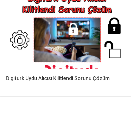
09-
10
Digiturk Uydu Alıcısı Kilitlendi Sorunu Çözüm
2024-
09-
10