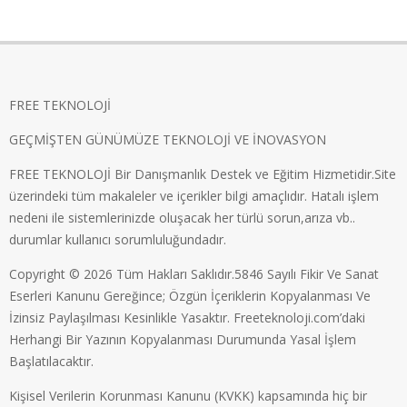
FREE TEKNOLOJİ
GEÇMİŞTEN GÜNÜMÜZE TEKNOLOJİ VE İNOVASYON
FREE TEKNOLOJİ Bir Danışmanlık Destek ve Eğitim Hizmetidir.Site
üzerindeki tüm makaleler ve içerikler bilgi amaçlıdır. Hatalı işlem
nedeni ile sistemlerinizde oluşacak her türlü sorun,arıza vb..
durumlar kullanıcı sorumluluğundadır.
Copyright © 2026 Tüm Hakları Saklıdır.5846 Sayılı Fikir Ve Sanat
Eserleri Kanunu Gereğince; Özgün İçeriklerin Kopyalanması Ve
İzinsiz Paylaşılması Kesinlikle Yasaktır. Freeteknoloji.com’daki
Herhangi Bir Yazının Kopyalanması Durumunda Yasal İşlem
Başlatılacaktır.
Kişisel Verilerin Korunması Kanunu (KVKK) kapsamında hiç bir