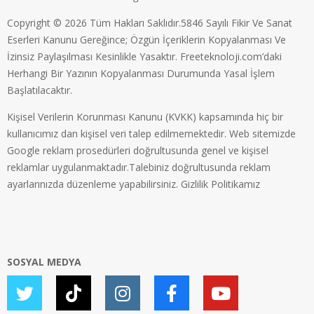
Copyright © 2026 Tüm Hakları Saklıdır.5846 Sayılı Fikir Ve Sanat
Eserleri Kanunu Gereğince; Özgün İçeriklerin Kopyalanması Ve
İzinsiz Paylaşılması Kesinlikle Yasaktır. Freeteknoloji.com’daki
Herhangi Bir Yazının Kopyalanması Durumunda Yasal İşlem
Başlatılacaktır.
Kişisel Verilerin Korunması Kanunu (KVKK) kapsamında hiç bir
kullanıcımız dan kişisel veri talep edilmemektedir. Web sitemizde
Google reklam prosedürleri doğrultusunda genel ve kişisel
reklamlar uygulanmaktadır.Talebiniz doğrultusunda reklam
ayarlarınızda düzenleme yapabilirsiniz.
Gizlilik Politikamız
SOSYAL MEDYA