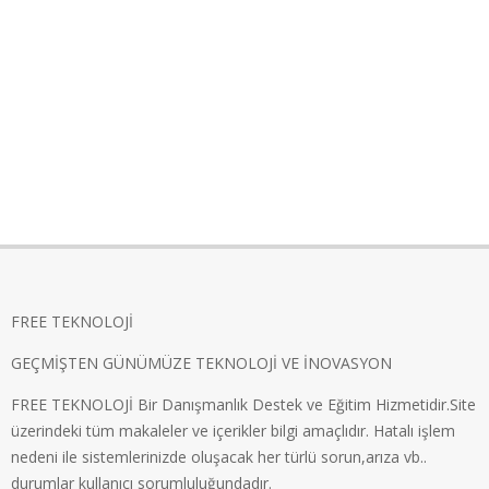
FREE TEKNOLOJİ
GEÇMİŞTEN GÜNÜMÜZE TEKNOLOJİ VE İNOVASYON
FREE TEKNOLOJİ Bir Danışmanlık Destek ve Eğitim Hizmetidir.Site
üzerindeki tüm makaleler ve içerikler bilgi amaçlıdır. Hatalı işlem
nedeni ile sistemlerinizde oluşacak her türlü sorun,arıza vb..
durumlar kullanıcı sorumluluğundadır.