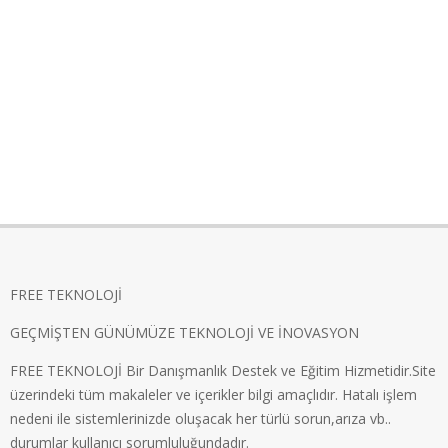
FREE TEKNOLOJİ
GEÇMİŞTEN GÜNÜMÜZE TEKNOLOJİ VE İNOVASYON
FREE TEKNOLOJİ Bir Danışmanlık Destek ve Eğitim Hizmetidir.Site
üzerindeki tüm makaleler ve içerikler bilgi amaçlıdır. Hatalı işlem
nedeni ile sistemlerinizde oluşacak her türlü sorun,arıza vb..
durumlar kullanıcı sorumluluğundadır.