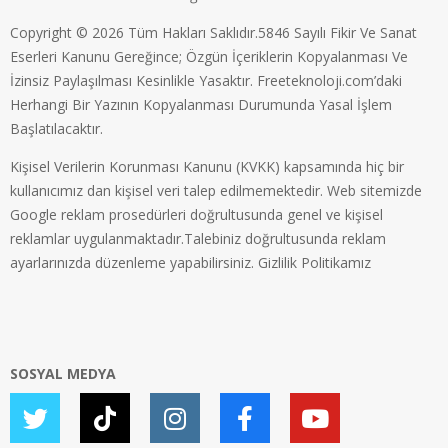
Copyright © 2026 Tüm Hakları Saklıdır.5846 Sayılı Fikir Ve Sanat
Eserleri Kanunu Gereğince; Özgün İçeriklerin Kopyalanması Ve
İzinsiz Paylaşılması Kesinlikle Yasaktır. Freeteknoloji.com’daki
Herhangi Bir Yazının Kopyalanması Durumunda Yasal İşlem
Başlatılacaktır.
Kişisel Verilerin Korunması Kanunu (KVKK) kapsamında hiç bir
kullanıcımız dan kişisel veri talep edilmemektedir. Web sitemizde
Google reklam prosedürleri doğrultusunda genel ve kişisel
reklamlar uygulanmaktadır.Talebiniz doğrultusunda reklam
ayarlarınızda düzenleme yapabilirsiniz.
Gizlilik Politikamız
SOSYAL MEDYA