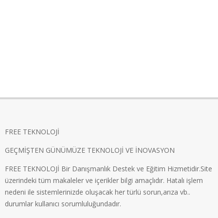
FREE TEKNOLOJİ
GEÇMİŞTEN GÜNÜMÜZE TEKNOLOJİ VE İNOVASYON
FREE TEKNOLOJİ Bir Danışmanlık Destek ve Eğitim Hizmetidir.Site
üzerindeki tüm makaleler ve içerikler bilgi amaçlıdır. Hatalı işlem
nedeni ile sistemlerinizde oluşacak her türlü sorun,arıza vb..
durumlar kullanıcı sorumluluğundadır.