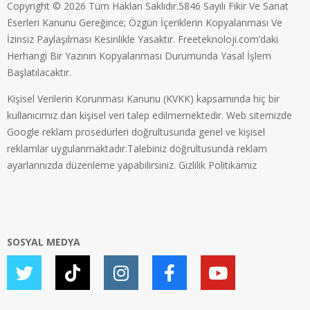
Copyright © 2026 Tüm Hakları Saklıdır.5846 Sayılı Fikir Ve Sanat
Eserleri Kanunu Gereğince; Özgün İçeriklerin Kopyalanması Ve
İzinsiz Paylaşılması Kesinlikle Yasaktır. Freeteknoloji.com’daki
Herhangi Bir Yazının Kopyalanması Durumunda Yasal İşlem
Başlatılacaktır.
Kişisel Verilerin Korunması Kanunu (KVKK) kapsamında hiç bir
kullanıcımız dan kişisel veri talep edilmemektedir. Web sitemizde
Google reklam prosedürleri doğrultusunda genel ve kişisel
reklamlar uygulanmaktadır.Talebiniz doğrultusunda reklam
ayarlarınızda düzenleme yapabilirsiniz.
Gizlilik Politikamız
SOSYAL MEDYA