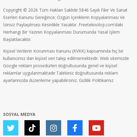
Copyright © 2026 Tüm Hakları Saklıdır.5846 Sayılı Fikir Ve Sanat
Eserleri Kanunu Gereğince; Özgün İçeriklerin Kopyalanması Ve
İzinsiz Paylaşılması Kesinlikle Yasaktır. Freeteknoloji.com’daki
Herhangi Bir Yazının Kopyalanması Durumunda Yasal İşlem
Başlatılacaktır.
Kişisel Verilerin Korunması Kanunu (KVKK) kapsamında hiç bir
kullanıcımız dan kişisel veri talep edilmemektedir. Web sitemizde
Google reklam prosedürleri doğrultusunda genel ve kişisel
reklamlar uygulanmaktadır.Talebiniz doğrultusunda reklam
ayarlarınızda düzenleme yapabilirsiniz.
Gizlilik Politikamız
SOSYAL MEDYA