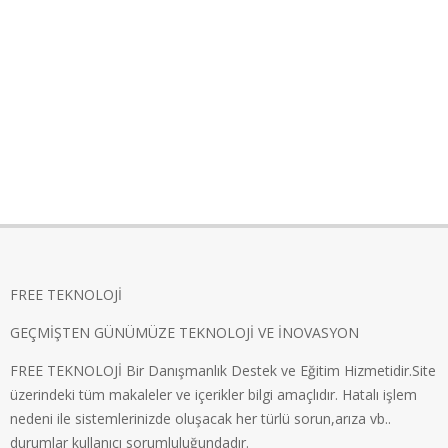
FREE TEKNOLOJİ
GEÇMİŞTEN GÜNÜMÜZE TEKNOLOJİ VE İNOVASYON
FREE TEKNOLOJİ Bir Danışmanlık Destek ve Eğitim Hizmetidir.Site
üzerindeki tüm makaleler ve içerikler bilgi amaçlıdır. Hatalı işlem
nedeni ile sistemlerinizde oluşacak her türlü sorun,arıza vb..
durumlar kullanıcı sorumluluğundadır.