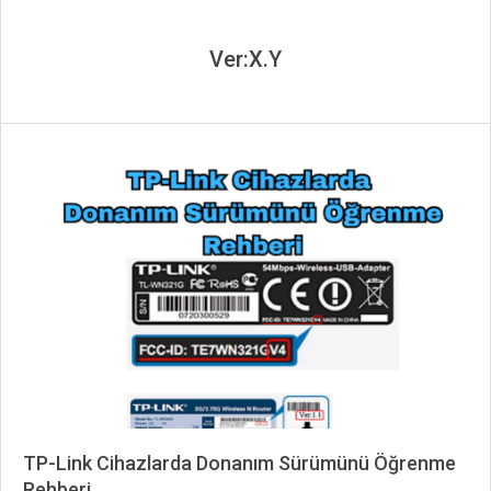
Ver:X.Y
TP-Link Cihazlarda Donanım Sürümünü Öğrenme
Rehberi