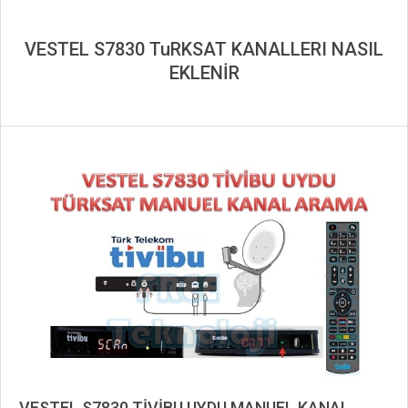
VESTEL S7830 TuRKSAT KANALLERI NASIL
EKLENİR
VESTEL S7830 TİVİBU UYDU MANUEL KANAL