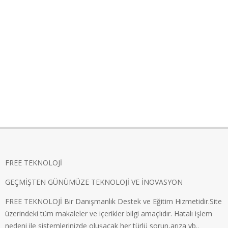
FREE TEKNOLOJİ
GEÇMİŞTEN GÜNÜMÜZE TEKNOLOJİ VE İNOVASYON
FREE TEKNOLOJİ Bir Danışmanlık Destek ve Eğitim Hizmetidir.Site
üzerindeki tüm makaleler ve içerikler bilgi amaçlıdır. Hatalı işlem
nedeni ile sistemlerinizde oluşacak her türlü sorun,arıza vb..