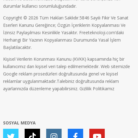
durumlar kullanıcı sorumluluğundadır.
Copyright © 2026 Tüm Hakları Saklıdır.5846 Sayılı Fikir Ve Sanat
Eserleri Kanunu Gereğince; Özgün İçeriklerin Kopyalanması Ve
İzinsiz Paylaşılması Kesinlikle Yasaktır. Freeteknoloji.com’daki
Herhangi Bir Yazının Kopyalanması Durumunda Yasal İşlem
Başlatılacaktır.
Kişisel Verilerin Korunması Kanunu (KVKK) kapsamında hiç bir
kullanıcımız dan kişisel veri talep edilmemektedir. Web sitemizde
Google reklam prosedürleri doğrultusunda genel ve kişisel
reklamlar uygulanmaktadır.Talebiniz doğrultusunda reklam
ayarlarınızda düzenleme yapabilirsiniz.
Gizlilik Politikamız
SOSYAL MEDYA