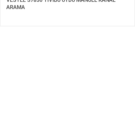
ARAMA
2019-
09-
11