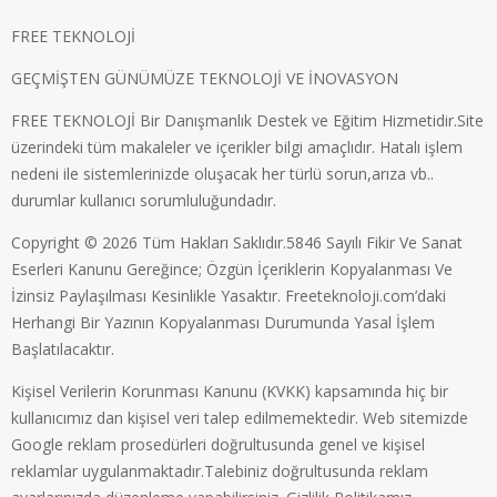
FREE TEKNOLOJİ
GEÇMİŞTEN GÜNÜMÜZE TEKNOLOJİ VE İNOVASYON
FREE TEKNOLOJİ Bir Danışmanlık Destek ve Eğitim Hizmetidir.Site
üzerindeki tüm makaleler ve içerikler bilgi amaçlıdır. Hatalı işlem
nedeni ile sistemlerinizde oluşacak her türlü sorun,arıza vb..
durumlar kullanıcı sorumluluğundadır.
Copyright © 2026 Tüm Hakları Saklıdır.5846 Sayılı Fikir Ve Sanat
Eserleri Kanunu Gereğince; Özgün İçeriklerin Kopyalanması Ve
İzinsiz Paylaşılması Kesinlikle Yasaktır. Freeteknoloji.com’daki
Herhangi Bir Yazının Kopyalanması Durumunda Yasal İşlem
Başlatılacaktır.
Kişisel Verilerin Korunması Kanunu (KVKK) kapsamında hiç bir
kullanıcımız dan kişisel veri talep edilmemektedir. Web sitemizde
Google reklam prosedürleri doğrultusunda genel ve kişisel
reklamlar uygulanmaktadır.Talebiniz doğrultusunda reklam