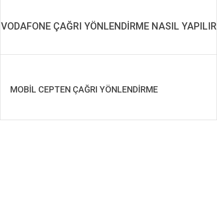
VODAFONE ÇAĞRI YÖNLENDİRME NASIL YAPILIR
MOBİL CEPTEN ÇAĞRI YÖNLENDİRME
2019-
11-
23