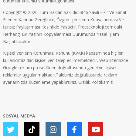
durumlar kullanıcı sorumluluğundadır.
Copyright © 2026 Tüm Hakları Saklıdır.5846 Sayılı Fikir Ve Sanat
Eserleri Kanunu Gereğince; Özgün İçeriklerin Kopyalanması Ve
İzinsiz Paylaşılması Kesinlikle Yasaktır. Freeteknoloji.com’daki
Herhangi Bir Yazının Kopyalanması Durumunda Yasal İşlem
Başlatılacaktır.
Kişisel Verilerin Korunması Kanunu (KVKK) kapsamında hiç bir
kullanıcımız dan kişisel veri talep edilmemektedir. Web sitemizde
Google reklam prosedürleri doğrultusunda genel ve kişisel
reklamlar uygulanmaktadır.Talebiniz doğrultusunda reklam
ayarlarınızda düzenleme yapabilirsiniz.
Gizlilik Politikamız
SOSYAL MEDYA