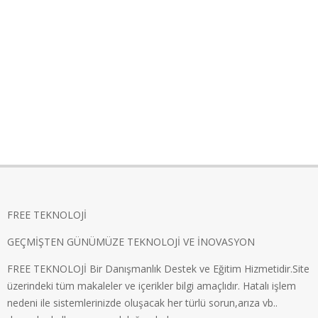
FREE TEKNOLOJİ
GEÇMİŞTEN GÜNÜMÜZE TEKNOLOJİ VE İNOVASYON
FREE TEKNOLOJİ Bir Danışmanlık Destek ve Eğitim Hizmetidir.Site
üzerindeki tüm makaleler ve içerikler bilgi amaçlıdır. Hatalı işlem
nedeni ile sistemlerinizde oluşacak her türlü sorun,arıza vb..