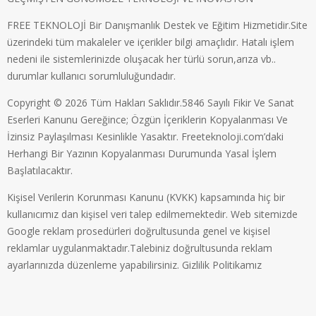
FREE TEKNOLOJİ Bir Danışmanlık Destek ve Eğitim Hizmetidir.Site
üzerindeki tüm makaleler ve içerikler bilgi amaçlıdır. Hatalı işlem
nedeni ile sistemlerinizde oluşacak her türlü sorun,arıza vb..
durumlar kullanıcı sorumluluğundadır.
Copyright © 2026 Tüm Hakları Saklıdır.5846 Sayılı Fikir Ve Sanat
Eserleri Kanunu Gereğince; Özgün İçeriklerin Kopyalanması Ve
İzinsiz Paylaşılması Kesinlikle Yasaktır. Freeteknoloji.com’daki
Herhangi Bir Yazının Kopyalanması Durumunda Yasal İşlem
Başlatılacaktır.
Kişisel Verilerin Korunması Kanunu (KVKK) kapsamında hiç bir
kullanıcımız dan kişisel veri talep edilmemektedir. Web sitemizde
Google reklam prosedürleri doğrultusunda genel ve kişisel
reklamlar uygulanmaktadır.Talebiniz doğrultusunda reklam
ayarlarınızda düzenleme yapabilirsiniz.
Gizlilik Politikamız