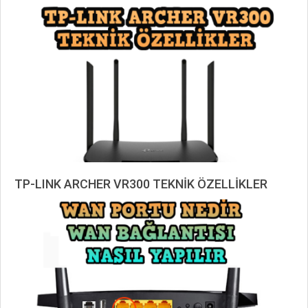
03-
13
TP-LINK ARCHER VR300 TEKNİK ÖZELLİKLER
2023-
04-
18