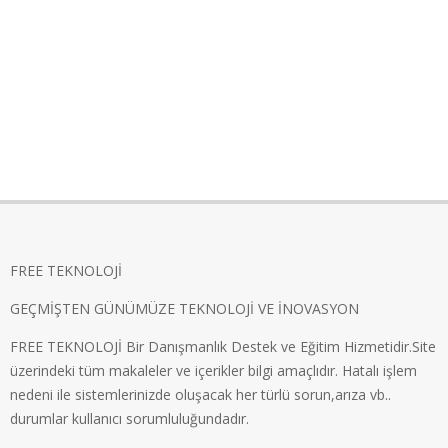
FREE TEKNOLOJİ
GEÇMİŞTEN GÜNÜMÜZE TEKNOLOJİ VE İNOVASYON
FREE TEKNOLOJİ Bir Danışmanlık Destek ve Eğitim Hizmetidir.Site
üzerindeki tüm makaleler ve içerikler bilgi amaçlıdır. Hatalı işlem
nedeni ile sistemlerinizde oluşacak her türlü sorun,arıza vb..
durumlar kullanıcı sorumluluğundadır.