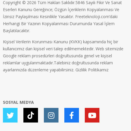
Copyright © 2026 Tüm Hakları Saklıdır.5846 Sayılı Fikir Ve Sanat
Eserleri Kanunu Gereğince; Özgün İçeriklerin Kopyalanması Ve
İzinsiz Paylaşılması Kesinlikle Yasaktır. Freeteknoloji.com’daki
Herhangi Bir Yazının Kopyalanması Durumunda Yasal İşlem
Başlatılacaktır.
Kişisel Verilerin Korunması Kanunu (KVKK) kapsamında hiç bir
kullanıcımız dan kişisel veri talep edilmemektedir. Web sitemizde
Google reklam prosedürleri doğrultusunda genel ve kişisel
reklamlar uygulanmaktadır.Talebiniz doğrultusunda reklam
ayarlarınızda düzenleme yapabilirsiniz.
Gizlilik Politikamız
SOSYAL MEDYA