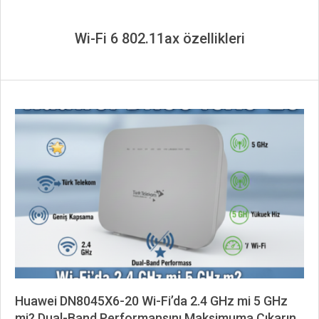
Wi-Fi 6 802.11ax özellikleri
Huawei DN8045X6-20 Wi-Fi’da 2.4 GHz mi 5 GHz
mi? Dual-Band Performansını Maksimuma Çıkarın