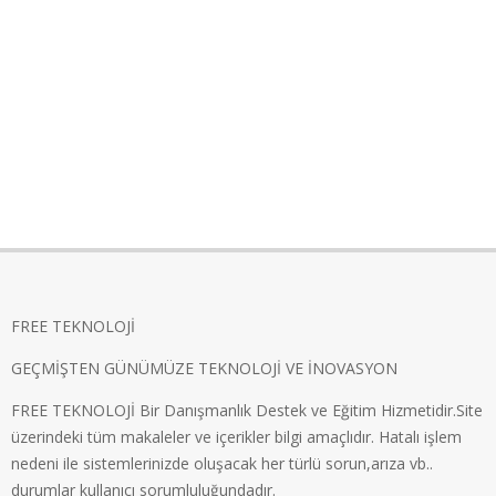
FREE TEKNOLOJİ
GEÇMİŞTEN GÜNÜMÜZE TEKNOLOJİ VE İNOVASYON
FREE TEKNOLOJİ Bir Danışmanlık Destek ve Eğitim Hizmetidir.Site
üzerindeki tüm makaleler ve içerikler bilgi amaçlıdır. Hatalı işlem
nedeni ile sistemlerinizde oluşacak her türlü sorun,arıza vb..
durumlar kullanıcı sorumluluğundadır.