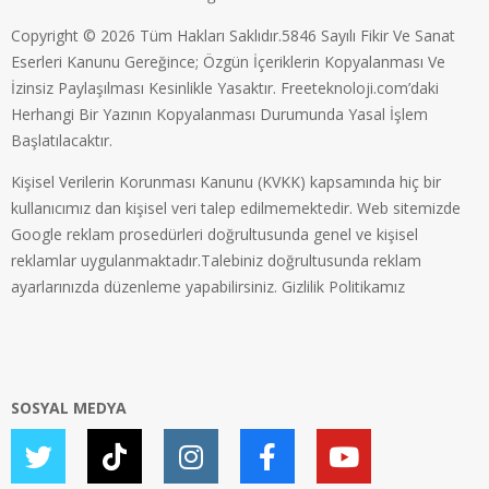
Copyright © 2026 Tüm Hakları Saklıdır.5846 Sayılı Fikir Ve Sanat
Eserleri Kanunu Gereğince; Özgün İçeriklerin Kopyalanması Ve
İzinsiz Paylaşılması Kesinlikle Yasaktır. Freeteknoloji.com’daki
Herhangi Bir Yazının Kopyalanması Durumunda Yasal İşlem
Başlatılacaktır.
Kişisel Verilerin Korunması Kanunu (KVKK) kapsamında hiç bir
kullanıcımız dan kişisel veri talep edilmemektedir. Web sitemizde
Google reklam prosedürleri doğrultusunda genel ve kişisel
reklamlar uygulanmaktadır.Talebiniz doğrultusunda reklam
ayarlarınızda düzenleme yapabilirsiniz.
Gizlilik Politikamız
SOSYAL MEDYA