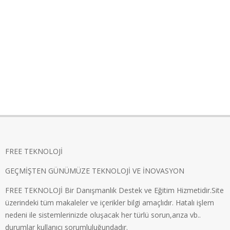
FREE TEKNOLOJİ
GEÇMİŞTEN GÜNÜMÜZE TEKNOLOJİ VE İNOVASYON
FREE TEKNOLOJİ Bir Danışmanlık Destek ve Eğitim Hizmetidir.Site
üzerindeki tüm makaleler ve içerikler bilgi amaçlıdır. Hatalı işlem
nedeni ile sistemlerinizde oluşacak her türlü sorun,arıza vb..
durumlar kullanıcı sorumluluğundadır.