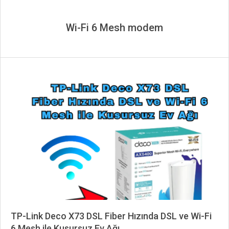
Wi-Fi 6 Mesh modem
TP-Link Deco X73 DSL Fiber Hızında DSL ve Wi-Fi
6 Mesh ile Kusursuz Ev Ağı