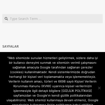
Search
SAYFALAR
Ana Sayfa
"Web sitemizde sunulan hizmetleri geliştirmek, sizlere daha iyi
Gizlilik ve Çerezler (Cookies) Politikası
bir kullanıcı deneyimi sunmak ve sitemizin verimli çalışmasını
Hakkımızda
sağlamak amacıyla Google tarafından sağlanan çerezler
İletişim Kanalları
(cookies) kullanılmaktadır. Kendi sistemlerimizde doğrudan
MODEM KURULUM
herhangi bir kişisel veri toplamamakta veya işlememekteyiz.
Verilerin kullanım amacı, türleri ve 6698 sayılı Kişisel Verilerin
TEKNİK DESTEK
Korunması Kanunu (KVKK) uyarınca kişisel verilerinizin
TELEVİZYON SİSTEMLERİ
işlenmesiyle ilgili detaylı bilgilere [GİZLİLİK POLİTİKASI]
sayfamızdan ve Google'ın kendi gizlilik politikalarından
ulaşabilirsiniz. Web sitemizi kullanmaya devam etmeniz, Google
çerezlerinin kullanımına ilişkin politikamızı kabul ettiğiniz