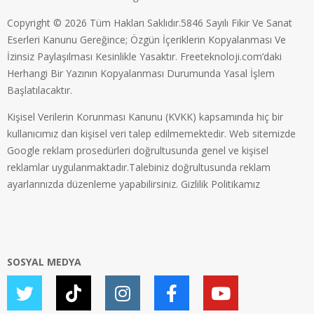
Copyright © 2026 Tüm Hakları Saklıdır.5846 Sayılı Fikir Ve Sanat
Eserleri Kanunu Gereğince; Özgün İçeriklerin Kopyalanması Ve
İzinsiz Paylaşılması Kesinlikle Yasaktır. Freeteknoloji.com’daki
Herhangi Bir Yazının Kopyalanması Durumunda Yasal İşlem
Başlatılacaktır.
Kişisel Verilerin Korunması Kanunu (KVKK) kapsamında hiç bir
kullanıcımız dan kişisel veri talep edilmemektedir. Web sitemizde
Google reklam prosedürleri doğrultusunda genel ve kişisel
reklamlar uygulanmaktadır.Talebiniz doğrultusunda reklam
ayarlarınızda düzenleme yapabilirsiniz.
Gizlilik Politikamız
SOSYAL MEDYA