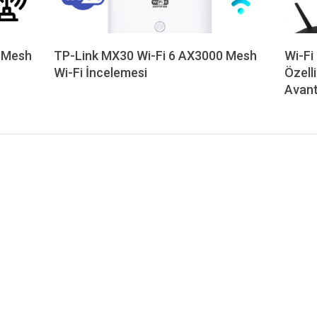
0 Mesh
TP-Link MX30 Wi-Fi 6 AX3000 Mesh
Wi-Fi
Wi-Fi İncelemesi
Özelli
2024-
Avant
12-
2023-
09
02-
26