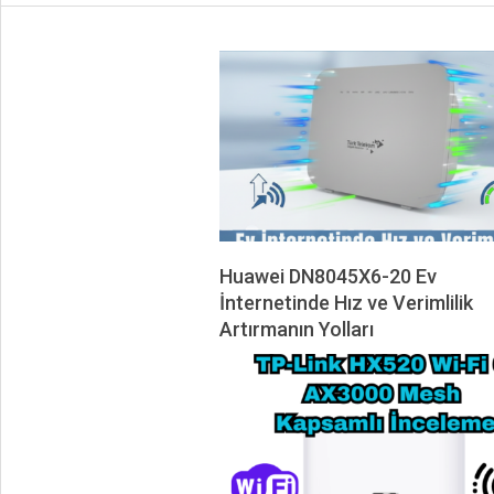
Huawei DN8045X6-20 Ev
İnternetinde Hız ve Verimlilik
Artırmanın Yolları
2026-
01-
07