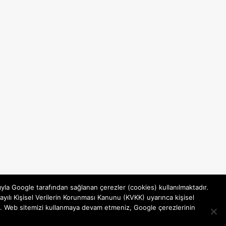
ıyla Google tarafından sağlanan çerezler (cookies) kullanılmaktadır.
yılı Kişisel Verilerin Korunması Kanunu (KVKK) uyarınca kişisel
rsiniz. Web sitemizi kullanmaya devam etmeniz, Google çerezlerinin