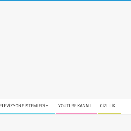
ELEVİZYON SİSTEMLERİ
YOUTUBE KANALI
GİZLİLİK