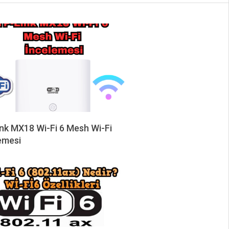
nk MX18 Wi-Fi 6 Mesh Wi-Fi
emesi