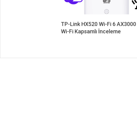
TP-Link HX520 Wi-Fi 6 AX300
Wi-Fi Kapsamlı İnceleme
2024-
12-
09