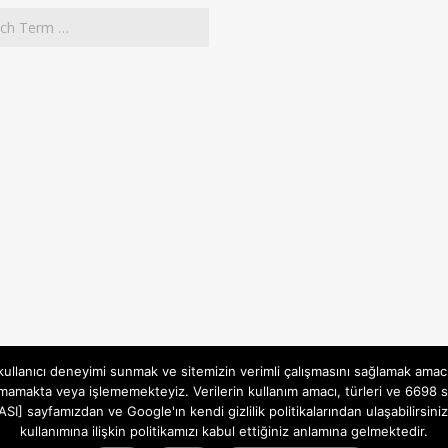
 kullanıcı deneyimi sunmak ve sitemizin verimli çalışmasını sağlamak amac
mamakta veya işlememekteyiz. Verilerin kullanım amacı, türleri ve 6698 sa
İTİKASI] sayfamızdan ve Google'ın kendi gizlilik politikalarından ulaşabili
kullanımına ilişkin politikamızı kabul ettiğiniz anlamına gelmektedir.