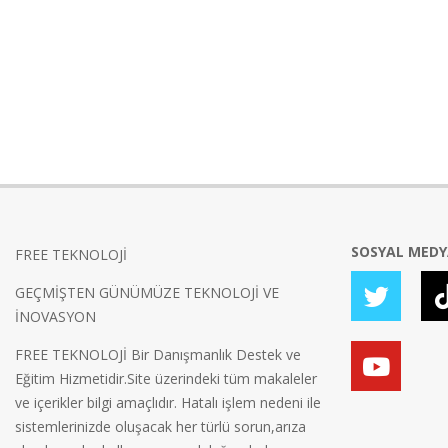
SOSYAL MED
FREE TEKNOLOJİ
GEÇMİŞTEN GÜNÜMÜZE TEKNOLOJİ VE
İNOVASYON
FREE TEKNOLOJİ Bir Danışmanlık Destek ve
Eğitim Hizmetidir.Site üzerindeki tüm makaleler
ve içerikler bilgi amaçlıdır. Hatalı işlem nedeni ile
sistemlerinizde oluşacak her türlü sorun,arıza