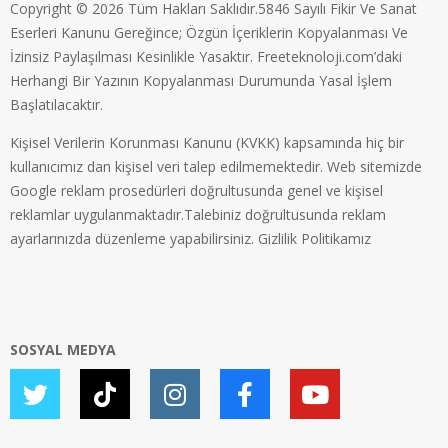
Copyright © 2026 Tüm Hakları Saklıdır.5846 Sayılı Fikir Ve Sanat
Eserleri Kanunu Gereğince; Özgün İçeriklerin Kopyalanması Ve
İzinsiz Paylaşılması Kesinlikle Yasaktır. Freeteknoloji.com’daki
Herhangi Bir Yazının Kopyalanması Durumunda Yasal İşlem
Başlatılacaktır.
Kişisel Verilerin Korunması Kanunu (KVKK) kapsamında hiç bir
kullanıcımız dan kişisel veri talep edilmemektedir. Web sitemizde
Google reklam prosedürleri doğrultusunda genel ve kişisel
reklamlar uygulanmaktadır.Talebiniz doğrultusunda reklam
ayarlarınızda düzenleme yapabilirsiniz.
Gizlilik Politikamız
SOSYAL MEDYA