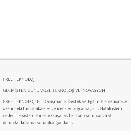
FREE TEKNOLOJİ
GEÇMİŞTEN GÜNÜMÜZE TEKNOLOJİ VE İNOVASYON
FREE TEKNOLOJİ Bir Danışmanlık Destek ve Eğitim Hizmetidir.Site
üzerindeki tüm makaleler ve içerikler bilgi amaçlıdır. Hatalı işlem
nedeni ile sistemlerinizde oluşacak her türlü sorun,arıza vb..
durumlar kullanıcı sorumluluğundadır.