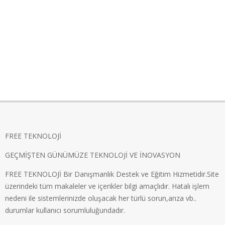
FREE TEKNOLOJİ
GEÇMİŞTEN GÜNÜMÜZE TEKNOLOJİ VE İNOVASYON
FREE TEKNOLOJİ Bir Danışmanlık Destek ve Eğitim Hizmetidir.Site
üzerindeki tüm makaleler ve içerikler bilgi amaçlıdır. Hatalı işlem
nedeni ile sistemlerinizde oluşacak her türlü sorun,arıza vb..
durumlar kullanıcı sorumluluğundadır.