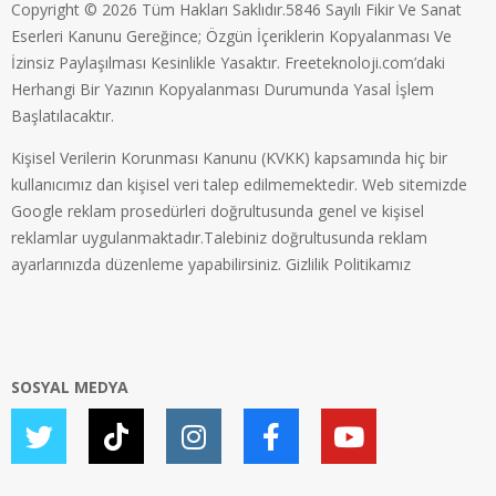
Copyright © 2026 Tüm Hakları Saklıdır.5846 Sayılı Fikir Ve Sanat
Eserleri Kanunu Gereğince; Özgün İçeriklerin Kopyalanması Ve
İzinsiz Paylaşılması Kesinlikle Yasaktır. Freeteknoloji.com’daki
Herhangi Bir Yazının Kopyalanması Durumunda Yasal İşlem
Başlatılacaktır.
Kişisel Verilerin Korunması Kanunu (KVKK) kapsamında hiç bir
kullanıcımız dan kişisel veri talep edilmemektedir. Web sitemizde
Google reklam prosedürleri doğrultusunda genel ve kişisel
reklamlar uygulanmaktadır.Talebiniz doğrultusunda reklam
ayarlarınızda düzenleme yapabilirsiniz.
Gizlilik Politikamız
SOSYAL MEDYA