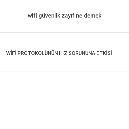
wifi güvenlik zayıf ne demek
WİFİ PROTOKOLÜNÜN HIZ SORUNUNA ETKİSİ
2019-
08-
13