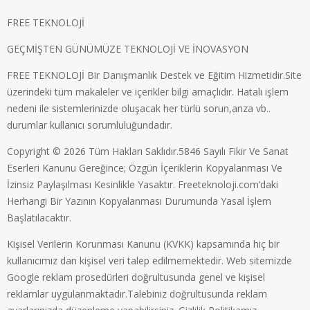
FREE TEKNOLOJİ
GEÇMİŞTEN GÜNÜMÜZE TEKNOLOJİ VE İNOVASYON
FREE TEKNOLOJİ Bir Danışmanlık Destek ve Eğitim Hizmetidir.Site
üzerindeki tüm makaleler ve içerikler bilgi amaçlıdır. Hatalı işlem
nedeni ile sistemlerinizde oluşacak her türlü sorun,arıza vb..
durumlar kullanıcı sorumluluğundadır.
Copyright © 2026 Tüm Hakları Saklıdır.5846 Sayılı Fikir Ve Sanat
Eserleri Kanunu Gereğince; Özgün İçeriklerin Kopyalanması Ve
İzinsiz Paylaşılması Kesinlikle Yasaktır. Freeteknoloji.com’daki
Herhangi Bir Yazının Kopyalanması Durumunda Yasal İşlem
Başlatılacaktır.
Kişisel Verilerin Korunması Kanunu (KVKK) kapsamında hiç bir
kullanıcımız dan kişisel veri talep edilmemektedir. Web sitemizde
Google reklam prosedürleri doğrultusunda genel ve kişisel
reklamlar uygulanmaktadır.Talebiniz doğrultusunda reklam