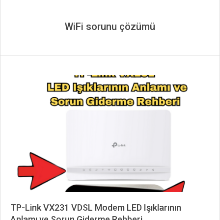
WiFi sorunu çözümü
TP-Link VX231 VDSL Modem LED Işıklarının
Anlamı ve Sorun Giderme Rehberi