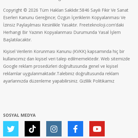
Copyright © 2026 Tüm Hakları Saklıdır.5846 Sayılı Fikir Ve Sanat
Eserleri Kanunu Gereğince; Özgün İçeriklerin Kopyalanması Ve
İzinsiz Paylaşılması Kesinlikle Yasaktır. Freeteknoloji.com’daki
Herhangi Bir Yazının Kopyalanması Durumunda Yasal İşlem
Başlatılacaktır.
Kişisel Verilerin Korunması Kanunu (KVKK) kapsamında hiç bir
kullanıcımız dan kişisel veri talep edilmemektedir. Web sitemizde
Google reklam prosedürleri doğrultusunda genel ve kişisel
reklamlar uygulanmaktadır.Talebiniz doğrultusunda reklam
ayarlarınızda düzenleme yapabilirsiniz.
Gizlilik Politikamız
SOSYAL MEDYA