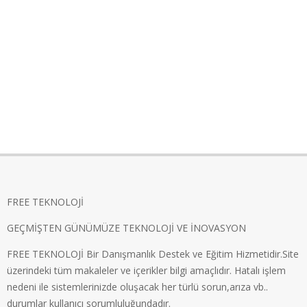
FREE TEKNOLOJİ
GEÇMİŞTEN GÜNÜMÜZE TEKNOLOJİ VE İNOVASYON
FREE TEKNOLOJİ Bir Danışmanlık Destek ve Eğitim Hizmetidir.Site
üzerindeki tüm makaleler ve içerikler bilgi amaçlıdır. Hatalı işlem
nedeni ile sistemlerinizde oluşacak her türlü sorun,arıza vb..
durumlar kullanıcı sorumluluğundadır.