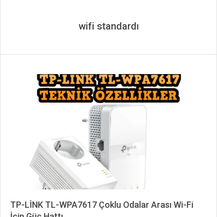
wifi standardı
TP-LİNK TL-WPA7617 Çoklu Odalar Arası Wi-Fi
İçin Güç Hattı