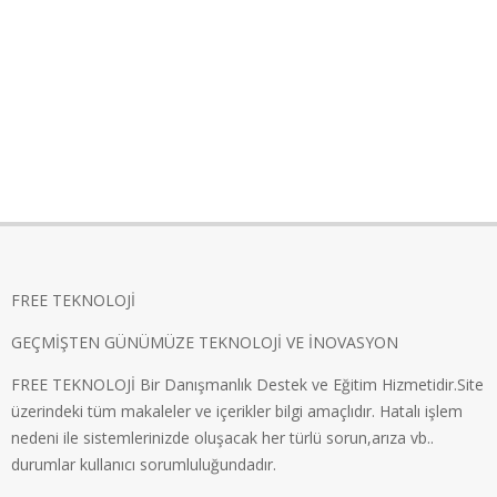
FREE TEKNOLOJİ
GEÇMİŞTEN GÜNÜMÜZE TEKNOLOJİ VE İNOVASYON
FREE TEKNOLOJİ Bir Danışmanlık Destek ve Eğitim Hizmetidir.Site
üzerindeki tüm makaleler ve içerikler bilgi amaçlıdır. Hatalı işlem
nedeni ile sistemlerinizde oluşacak her türlü sorun,arıza vb..
durumlar kullanıcı sorumluluğundadır.