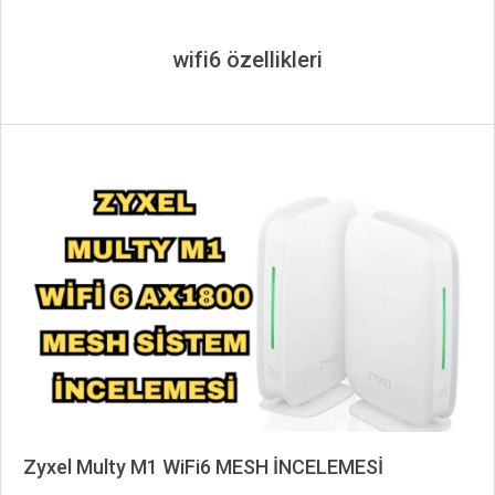
wifi6 özellikleri
Zyxel Multy M1 WiFi6 MESH İNCELEMESİ
2024-