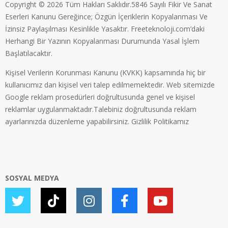
Copyright © 2026 Tüm Hakları Saklıdır.5846 Sayılı Fikir Ve Sanat
Eserleri Kanunu Gereğince; Özgün İçeriklerin Kopyalanması Ve
İzinsiz Paylaşılması Kesinlikle Yasaktır. Freeteknoloji.com’daki
Herhangi Bir Yazının Kopyalanması Durumunda Yasal İşlem
Başlatılacaktır.
Kişisel Verilerin Korunması Kanunu (KVKK) kapsamında hiç bir
kullanıcımız dan kişisel veri talep edilmemektedir. Web sitemizde
Google reklam prosedürleri doğrultusunda genel ve kişisel
reklamlar uygulanmaktadır.Talebiniz doğrultusunda reklam
ayarlarınızda düzenleme yapabilirsiniz.
Gizlilik Politikamız
SOSYAL MEDYA