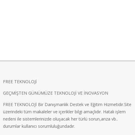
FREE TEKNOLOJİ
GEÇMİŞTEN GÜNÜMÜZE TEKNOLOJİ VE İNOVASYON
FREE TEKNOLOJİ Bir Danışmanlık Destek ve Eğitim Hizmetidir.Site
üzerindeki tüm makaleler ve içerikler bilgi amaçlıdır. Hatalı işlem
nedeni ile sistemlerinizde oluşacak her türlü sorun,arıza vb..
durumlar kullanıcı sorumluluğundadır.