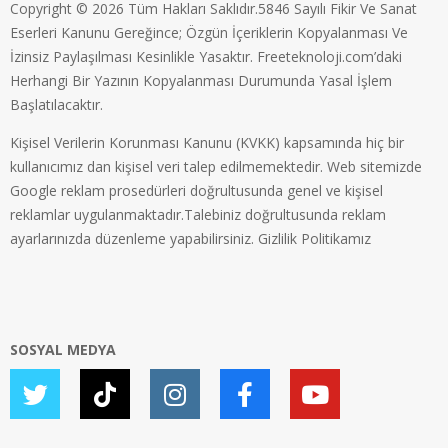
Copyright © 2026 Tüm Hakları Saklıdır.5846 Sayılı Fikir Ve Sanat
Eserleri Kanunu Gereğince; Özgün İçeriklerin Kopyalanması Ve
İzinsiz Paylaşılması Kesinlikle Yasaktır. Freeteknoloji.com’daki
Herhangi Bir Yazının Kopyalanması Durumunda Yasal İşlem
Başlatılacaktır.
Kişisel Verilerin Korunması Kanunu (KVKK) kapsamında hiç bir
kullanıcımız dan kişisel veri talep edilmemektedir. Web sitemizde
Google reklam prosedürleri doğrultusunda genel ve kişisel
reklamlar uygulanmaktadır.Talebiniz doğrultusunda reklam
ayarlarınızda düzenleme yapabilirsiniz.
Gizlilik Politikamız
SOSYAL MEDYA