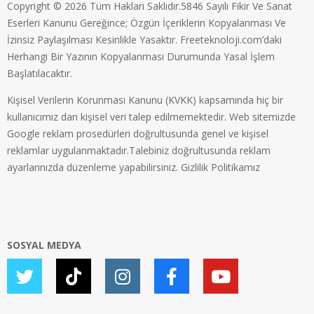
Copyright © 2026 Tüm Hakları Saklıdır.5846 Sayılı Fikir Ve Sanat
Eserleri Kanunu Gereğince; Özgün İçeriklerin Kopyalanması Ve
İzinsiz Paylaşılması Kesinlikle Yasaktır. Freeteknoloji.com’daki
Herhangi Bir Yazının Kopyalanması Durumunda Yasal İşlem
Başlatılacaktır.
Kişisel Verilerin Korunması Kanunu (KVKK) kapsamında hiç bir
kullanıcımız dan kişisel veri talep edilmemektedir. Web sitemizde
Google reklam prosedürleri doğrultusunda genel ve kişisel
reklamlar uygulanmaktadır.Talebiniz doğrultusunda reklam
ayarlarınızda düzenleme yapabilirsiniz.
Gizlilik Politikamız
SOSYAL MEDYA