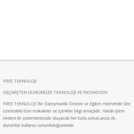
FREE TEKNOLOJİ
GEÇMİŞTEN GÜNÜMÜZE TEKNOLOJİ VE İNOVASYON
FREE TEKNOLOJİ Bir Danışmanlık Destek ve Eğitim Hizmetidir.Site
üzerindeki tüm makaleler ve içerikler bilgi amaçlıdır. Hatalı işlem
nedeni ile sistemlerinizde oluşacak her türlü sorun,arıza vb..
durumlar kullanıcı sorumluluğundadır.