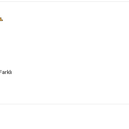
arklı