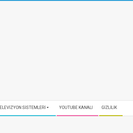
ELEVİZYON SİSTEMLERİ
YOUTUBE KANALI
GİZLİLİK