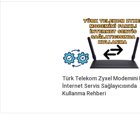
Türk Telekom Zyxel Modemini F
İnternet Servis Sağlayıcısında
Kullanma Rehberi
2025-
02-
18