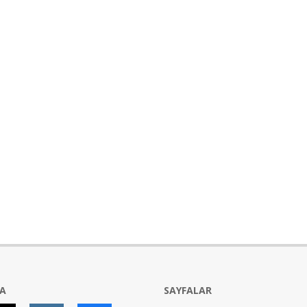
YA
SAYFALAR