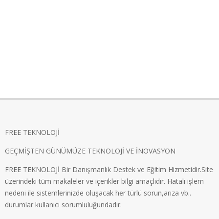
FREE TEKNOLOJİ
GEÇMİŞTEN GÜNÜMÜZE TEKNOLOJİ VE İNOVASYON
FREE TEKNOLOJİ Bir Danışmanlık Destek ve Eğitim Hizmetidir.Site
üzerindeki tüm makaleler ve içerikler bilgi amaçlıdır. Hatalı işlem
nedeni ile sistemlerinizde oluşacak her türlü sorun,arıza vb..
durumlar kullanıcı sorumluluğundadır.