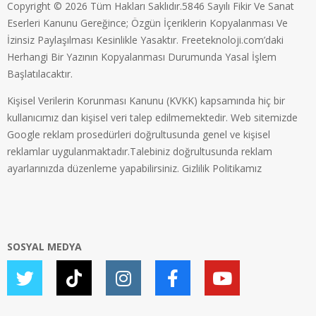
Copyright © 2026 Tüm Hakları Saklıdır.5846 Sayılı Fikir Ve Sanat
Eserleri Kanunu Gereğince; Özgün İçeriklerin Kopyalanması Ve
İzinsiz Paylaşılması Kesinlikle Yasaktır. Freeteknoloji.com’daki
Herhangi Bir Yazının Kopyalanması Durumunda Yasal İşlem
Başlatılacaktır.
Kişisel Verilerin Korunması Kanunu (KVKK) kapsamında hiç bir
kullanıcımız dan kişisel veri talep edilmemektedir. Web sitemizde
Google reklam prosedürleri doğrultusunda genel ve kişisel
reklamlar uygulanmaktadır.Talebiniz doğrultusunda reklam
ayarlarınızda düzenleme yapabilirsiniz.
Gizlilik Politikamız
SOSYAL MEDYA