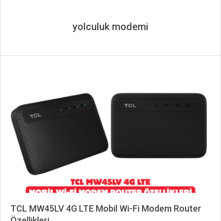
yolculuk modemi
TCL MW45LV 4G LTE Mobil Wi-Fi Modem Router
Özellikleri