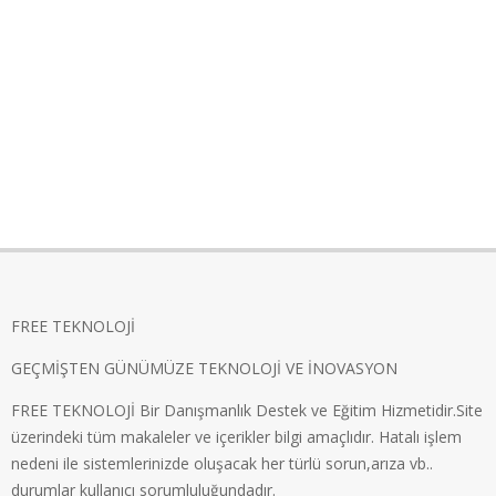
FREE TEKNOLOJİ
GEÇMİŞTEN GÜNÜMÜZE TEKNOLOJİ VE İNOVASYON
FREE TEKNOLOJİ Bir Danışmanlık Destek ve Eğitim Hizmetidir.Site
üzerindeki tüm makaleler ve içerikler bilgi amaçlıdır. Hatalı işlem
nedeni ile sistemlerinizde oluşacak her türlü sorun,arıza vb..
durumlar kullanıcı sorumluluğundadır.