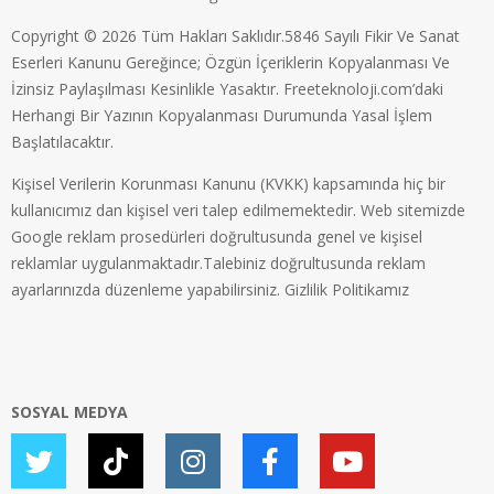
Copyright © 2026 Tüm Hakları Saklıdır.5846 Sayılı Fikir Ve Sanat
Eserleri Kanunu Gereğince; Özgün İçeriklerin Kopyalanması Ve
İzinsiz Paylaşılması Kesinlikle Yasaktır. Freeteknoloji.com’daki
Herhangi Bir Yazının Kopyalanması Durumunda Yasal İşlem
Başlatılacaktır.
Kişisel Verilerin Korunması Kanunu (KVKK) kapsamında hiç bir
kullanıcımız dan kişisel veri talep edilmemektedir. Web sitemizde
Google reklam prosedürleri doğrultusunda genel ve kişisel
reklamlar uygulanmaktadır.Talebiniz doğrultusunda reklam
ayarlarınızda düzenleme yapabilirsiniz.
Gizlilik Politikamız
SOSYAL MEDYA