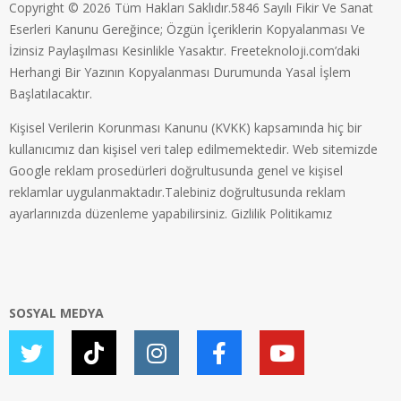
Copyright © 2026 Tüm Hakları Saklıdır.5846 Sayılı Fikir Ve Sanat
Eserleri Kanunu Gereğince; Özgün İçeriklerin Kopyalanması Ve
İzinsiz Paylaşılması Kesinlikle Yasaktır. Freeteknoloji.com’daki
Herhangi Bir Yazının Kopyalanması Durumunda Yasal İşlem
Başlatılacaktır.
Kişisel Verilerin Korunması Kanunu (KVKK) kapsamında hiç bir
kullanıcımız dan kişisel veri talep edilmemektedir. Web sitemizde
Google reklam prosedürleri doğrultusunda genel ve kişisel
reklamlar uygulanmaktadır.Talebiniz doğrultusunda reklam
ayarlarınızda düzenleme yapabilirsiniz.
Gizlilik Politikamız
SOSYAL MEDYA