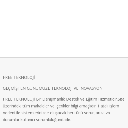
FREE TEKNOLOJİ
GEÇMİŞTEN GÜNÜMÜZE TEKNOLOJİ VE İNOVASYON
FREE TEKNOLOJİ Bir Danışmanlık Destek ve Eğitim Hizmetidir.Site
üzerindeki tüm makaleler ve içerikler bilgi amaçlıdır. Hatalı işlem
nedeni ile sistemlerinizde oluşacak her türlü sorun,arıza vb..
durumlar kullanıcı sorumluluğundadır.