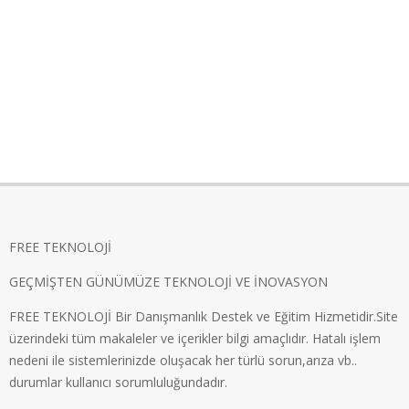
FREE TEKNOLOJİ
GEÇMİŞTEN GÜNÜMÜZE TEKNOLOJİ VE İNOVASYON
FREE TEKNOLOJİ Bir Danışmanlık Destek ve Eğitim Hizmetidir.Site
üzerindeki tüm makaleler ve içerikler bilgi amaçlıdır. Hatalı işlem
nedeni ile sistemlerinizde oluşacak her türlü sorun,arıza vb..
durumlar kullanıcı sorumluluğundadır.