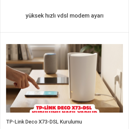
yüksek hızlı vdsl modem ayarı
TP-Link Deco X73-DSL Kurulumu
2026-