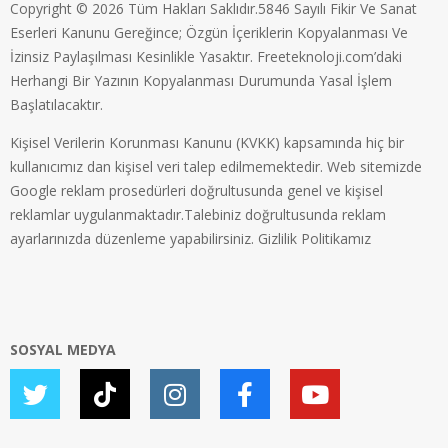
Copyright © 2026 Tüm Hakları Saklıdır.5846 Sayılı Fikir Ve Sanat
Eserleri Kanunu Gereğince; Özgün İçeriklerin Kopyalanması Ve
İzinsiz Paylaşılması Kesinlikle Yasaktır. Freeteknoloji.com’daki
Herhangi Bir Yazının Kopyalanması Durumunda Yasal İşlem
Başlatılacaktır.
Kişisel Verilerin Korunması Kanunu (KVKK) kapsamında hiç bir
kullanıcımız dan kişisel veri talep edilmemektedir. Web sitemizde
Google reklam prosedürleri doğrultusunda genel ve kişisel
reklamlar uygulanmaktadır.Talebiniz doğrultusunda reklam
ayarlarınızda düzenleme yapabilirsiniz.
Gizlilik Politikamız
SOSYAL MEDYA