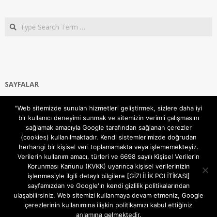
Search
SAYFALAR
Ana Sayfa
"Web sitemizde sunulan hizmetleri geliştirmek, sizlere daha iyi
Gizlilik ve Çerezler (Cookies) Politikası
bir kullanıcı deneyimi sunmak ve sitemizin verimli çalışmasını
Hakkımızda
sağlamak amacıyla Google tarafından sağlanan çerezler
İletişim Kanalları
(cookies) kullanılmaktadır. Kendi sistemlerimizde doğrudan
MODEM KURULUM
herhangi bir kişisel veri toplamamakta veya işlememekteyiz.
Verilerin kullanım amacı, türleri ve 6698 sayılı Kişisel Verilerin
TEKNİK DESTEK
Korunması Kanunu (KVKK) uyarınca kişisel verilerinizin
TELEVİZYON SİSTEMLERİ
işlenmesiyle ilgili detaylı bilgilere [GİZLİLİK POLİTİKASI]
sayfamızdan ve Google'ın kendi gizlilik politikalarından
ulaşabilirsiniz. Web sitemizi kullanmaya devam etmeniz, Google
çerezlerinin kullanımına ilişkin politikamızı kabul ettiğiniz
anlamına gelmektedir.