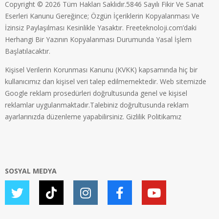
Copyright © 2026 Tüm Hakları Saklıdır.5846 Sayılı Fikir Ve Sanat
Eserleri Kanunu Gereğince; Özgün İçeriklerin Kopyalanması Ve
İzinsiz Paylaşılması Kesinlikle Yasaktır. Freeteknoloji.com’daki
Herhangi Bir Yazının Kopyalanması Durumunda Yasal İşlem
Başlatılacaktır.
Kişisel Verilerin Korunması Kanunu (KVKK) kapsamında hiç bir
kullanıcımız dan kişisel veri talep edilmemektedir. Web sitemizde
Google reklam prosedürleri doğrultusunda genel ve kişisel
reklamlar uygulanmaktadır.Talebiniz doğrultusunda reklam
ayarlarınızda düzenleme yapabilirsiniz.
Gizlilik Politikamız
SOSYAL MEDYA