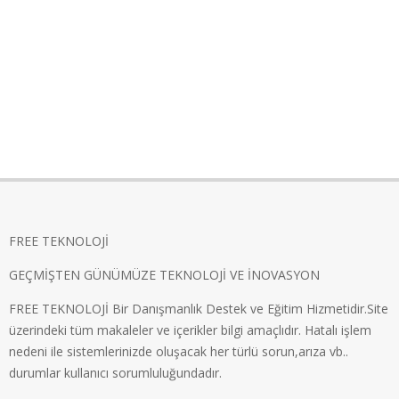
FREE TEKNOLOJİ
GEÇMİŞTEN GÜNÜMÜZE TEKNOLOJİ VE İNOVASYON
FREE TEKNOLOJİ Bir Danışmanlık Destek ve Eğitim Hizmetidir.Site
üzerindeki tüm makaleler ve içerikler bilgi amaçlıdır. Hatalı işlem
nedeni ile sistemlerinizde oluşacak her türlü sorun,arıza vb..
durumlar kullanıcı sorumluluğundadır.