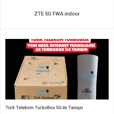
ZTE 5G FWA indoor
Türk Telekom TurboBox 5G ile Tanışın
2026-