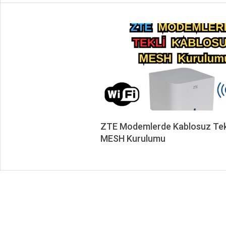
ZTE Modemlerde Kablosuz Tek
MESH Kurulumu
2024-
01-
25