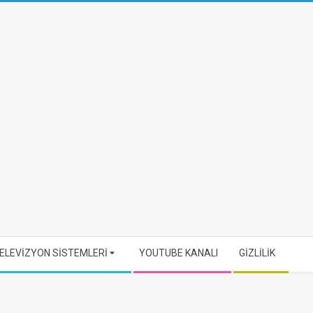
ELEVİZYON SİSTEMLERİ
YOUTUBE KANALI
GİZLİLİK