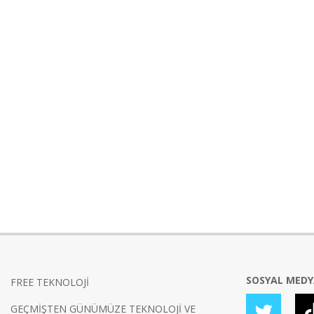
SOSYAL MED
FREE TEKNOLOJİ
GEÇMİŞTEN GÜNÜMÜZE TEKNOLOJİ VE